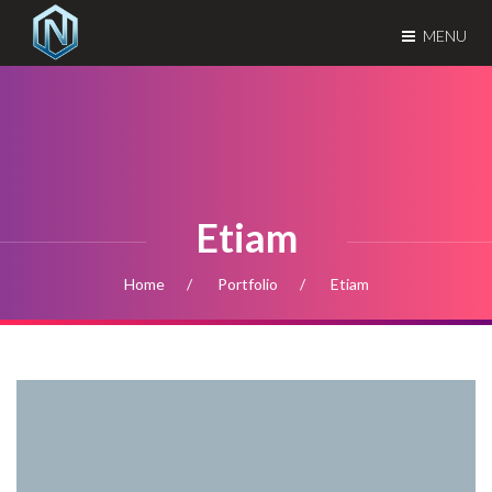
MENU
Etiam
Home
Portfolio
Etiam