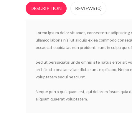
DESCRIPTION
REVIEWS (0)
Lorem ipsum dolor sit amet, consectetur adipisicing 
ullamco laboris nisi ut aliquip ex ea commodo consequa
occaecat cupidatat non proident, sunt in culpa qui of
Sed ut perspiciatis unde omnis iste natus error sit 
architecto beatae vitae dicta sunt explicabo. Nemo e
voluptatem sequi nesciunt.
Neque porro quisquam est, qui dolorem ipsum quia do
aliquam quaerat voluptatem.