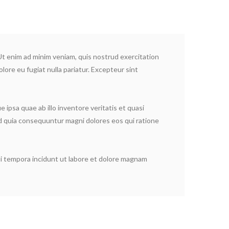
 Ut enim ad minim veniam, quis nostrud exercitation
lore eu fugiat nulla pariatur. Excepteur sint
ipsa quae ab illo inventore veritatis et quasi
ed quia consequuntur magni dolores eos qui ratione
di tempora incidunt ut labore et dolore magnam